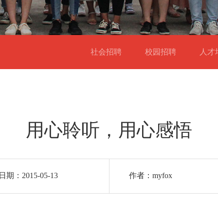
社会招聘
校园招聘
人
用心聆听，用心感悟
期：2015-05-13
作者：myfox