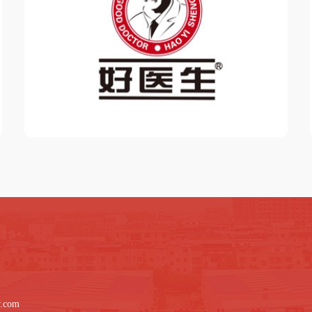
w.com