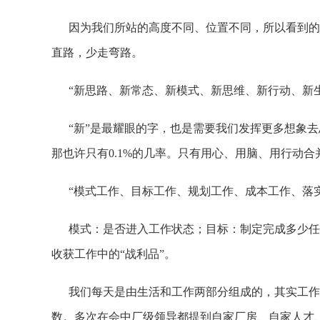
因为我们所站的高度不同、位置不同，所以看到的东
直路，少走弯路。
“新思路、新常态、新模式、新思维、新行动、新生
“新”是最耀眼的字，也是需要我们发挥更多想象去
那也许只有0.1%的几率。只有用心、用脑、用行动
“模式工作、目标工作、规划工作、成本工作、落实
模式：是否进入工作状态；目标：制定完成多少任务
收获工作中的“战利品”。
我们每天是由生活和工作两部分组成的，其实工作和
数。多次在会中厂级领导都提到自家厂房、自家人才