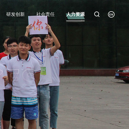


研发创新
社会责任
人力资源