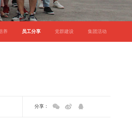
才培养
员工分享
党群建设
集团活动
分享：