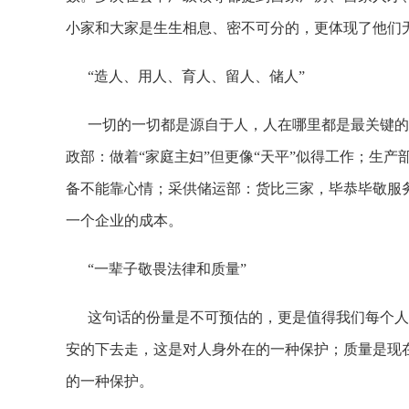
小家和大家是生生相息、密不可分的，更体现了他们无
“造人、用人、育人、留人、储人”
一切的一切都是源自于人，人在哪里都是最关键的因
政部：做着“家庭主妇”但更像“天平”似得工作；生
备不能靠心情；采供储运部：货比三家，毕恭毕敬服
一个企业的成本。
“一辈子敬畏法律和质量”
这句话的份量是不可预估的，更是值得我们每个人深
安的下去走，这是对人身外在的一种保护；质量是现
的一种保护。