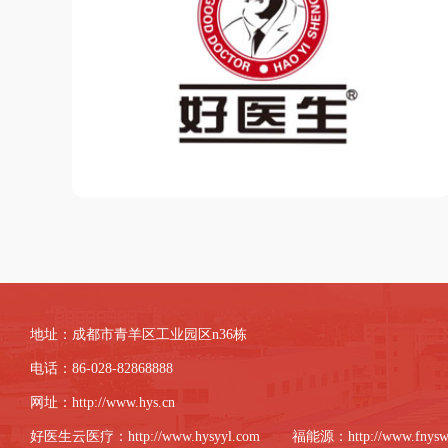
地址：成都市青羊区工业园区n36栋
电话：86-028-82868888
网址：
http://www.hys.cn
好医生云医疗：
http://www.hysyyl.com
福能源：
http://www.fnys