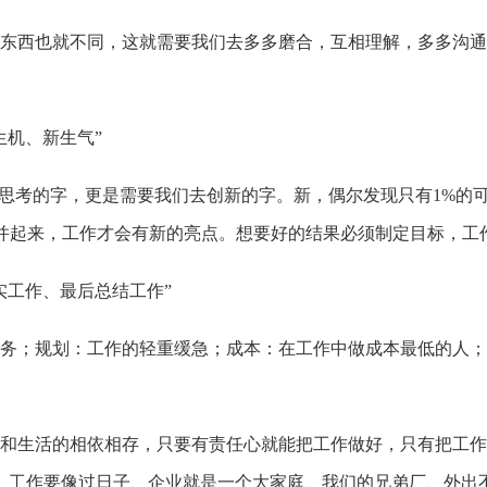
西也就不同，这就需要我们去多多磨合，互相理解，多多沟通
机、新生气”
思考的字，更是需要我们去创新的字。新，偶尔发现只有1%的可
合并起来，工作才会有新的亮点。想要好的结果必须制定目标，工
工作、最后总结工作”
；规划：工作的轻重缓急；成本：在工作中做成本最低的人；
生活的相依相存，只要有责任心就能把工作做好，只有把工作
、工作要像过日子、企业就是一个大家庭、我们的兄弟厂、外出