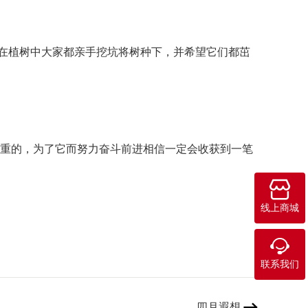
在植树中大家都亲手挖坑将树种下，并希望它们都茁
重的，为了它而努力奋斗前进相信一定会收获到一笔

线上商城

联系我们
四月遐想
