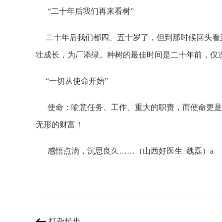
“二十年后我们再来看树”
二十年后我们都四、五十岁了，但到那时候回头看至
壮成长，为厂添绿。种树的最佳时间是二十年前，仅
“一切从使命开始”
使命：喻意任务、工作、重大的职责，而使命更是在
无形的财富！
感悟点滴，沉思良久……（山西好医生 魏磊）a
打杂起步
