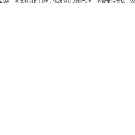
品牌，就没有良好口碑，也没有好的精气神，不会走得长远，因