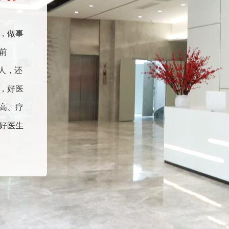
，做事
前
人，还
，好医
高、疗
好医生