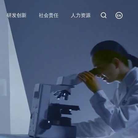


研发创新
社会责任
人力资源