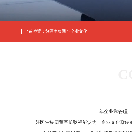
当前位置：
好医生集团
>
企业文化
C
十年企业靠管理，
好医生集团董事长耿福能认为，企业文化凝结