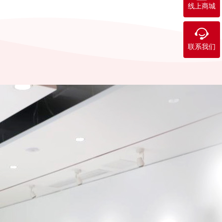
线上商城

联系我们