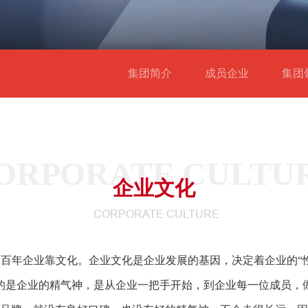
集团简介
成员企业
集
ORPORATE CULTU
企业文化
CORPORATE CULTURE
百年企业靠文化。企业文化是企业发展的基因，决定着企业的“
的是企业的精气神，是从企业一把手开始，到企业每一位成员，