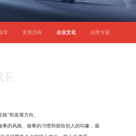
团领导
发展历程
企业文化
品牌专题
RE
性格”和发展方向。
做事的风格、做事的习惯和留给别人的印象，最