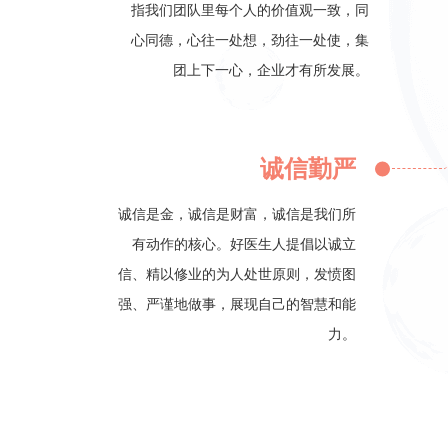
指我们团队里每个人的价值观一致，同
心同德，心往一处想，劲往一处使，集
团上下一心，企业才有所发展。
诚信勤严
诚信是金，诚信是财富，诚信是我们所
有动作的核心。好医生人提倡以诚立
信、精以修业的为人处世原则，发愤图
强、严谨地做事，展现自己的智慧和能
力。