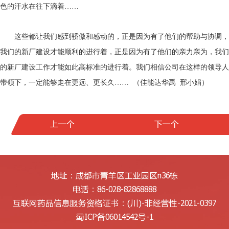
色的汗水在往下滴着……
这些都让我们感到骄傲和感动的，正是因为有了他们的帮助与协调，
我们的新厂建设才能顺利的进行着，正是因为有了他们的亲力亲为，我们
的新厂建设工作才能如此高标准的进行着。我们相信公司在这样的领导人
带领下，一定能够走在更远、更长久…… （佳能达华禹 邢小娟）
上一个
下一个
地址：成都市青羊区工业园区n36栋
电话：86-028-82868888
互联网药品信息服务资格证书：
(川)-非经营性-2021-0397
蜀ICP备06014542号-1