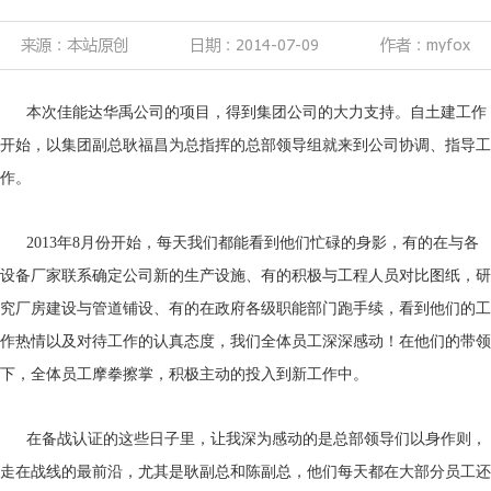
来源：本站原创
日期：2014-07-09
作者：myfox
本次佳能达华禹公司的项目，得到集团公司的大力支持。自土建工作
开始，以集团副总耿福昌为总指挥的总部领导组就来到公司协调、指导工
作。
2013年8月份开始，每天我们都能看到他们忙碌的身影，有的在与各
设备厂家联系确定公司新的生产设施、有的积极与工程人员对比图纸，研
究厂房建设与管道铺设、有的在政府各级职能部门跑手续，看到他们的工
作热情以及对待工作的认真态度，我们全体员工深深感动！在他们的带领
下，全体员工摩拳擦掌，积极主动的投入到新工作中。
在备战认证的这些日子里，让我深为感动的是总部领导们以身作则，
走在战线的最前沿，尤其是耿副总和陈副总，他们每天都在大部分员工还