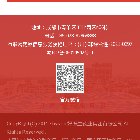
地址：成都市青羊区工业园区n36栋
电话：86-028-82868888
互联网药品信息服务资格证书：
(川)-非经营性-2021-0397
蜀ICP备06014542号-1
官方微信
CopyRight(C) 2011 - hys.cn 好医生药业集团有限公司 All
Rights Reserved .