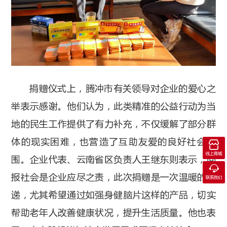
捐赠仪式上，腾冲市有关领导对企业的爱心之
举表示感谢。他们认为，此类精准的公益行动为当
地的民生工作提供了有力补充，不仅缓解了部分群
体的现实困难，也营造了互助友爱的良好社会氛

线上商城
围。企业代表、云南省区负责人王继东则表示，回

报社会是企业应尽之责，此次捐赠是一次温暖的传
联系我们
递，尤其希望通过如强身健脑片这样的产品，切实
帮助老年人改善健康状况，提升生活质量。他也表