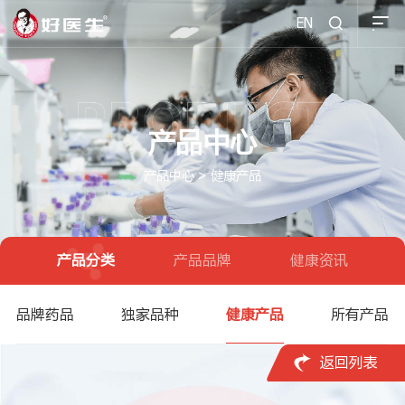
EN

产品中心
产品中心
>
健康产品
产品分类
产品品牌
健康资讯
品牌药品
独家品种
健康产品
所有产品

返回列表