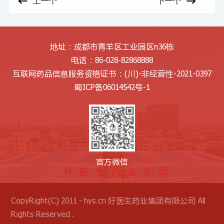
上一个
下一个
地址：成都市青羊区工业园区n36栋
电话：86-028-82868888
互联网药品信息服务资格证书：
(川)-非经营性-2021-0397
蜀ICP备06014542号-1
官方微信
CopyRight(C) 2011 - hys.cn 好医生药业集团有限公司 All
Rights Reserved .