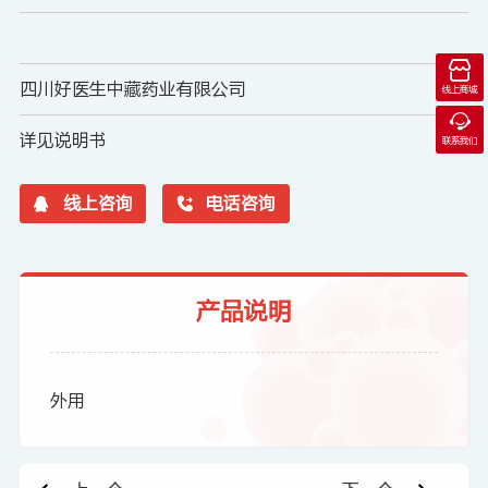

四川好医生中藏药业有限公司
线上商城

详见说明书
联系我们

线上咨询

电话咨询
产品说明
外用