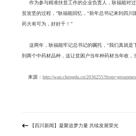
作为参与精准扶贫工作的企业负责人，耿福能对过去
贫攻坚的过程，”耿福能回忆，“前年总书记来到四
药大有可为，好好干！”
这两年，耿福能牢记总书记的嘱托，“我们真就是下
到两个中药材品种，这让贫困户当年种药材当年收，
来源：
http://wap.chengdu.cn/2036255?from=groupmes
【四川新闻】凝聚追梦力量 共续发展荣光
