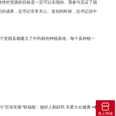
除绝对贫困的目标是一定可以实现的。我参与见证了脱
坚的成果，总书记非常关心。道别的时候，总书记说中
个贫困县都建立了中药材的种植基地，每个县种植一

川“百张笑脸”耿福能：做好人制好药 关爱大众健康

线上商城