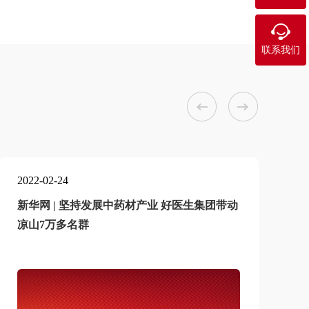

联系我们


2022-02-24
2
新华网 | 坚持发展中药材产业 好医生集团带动
凉山7万多名群