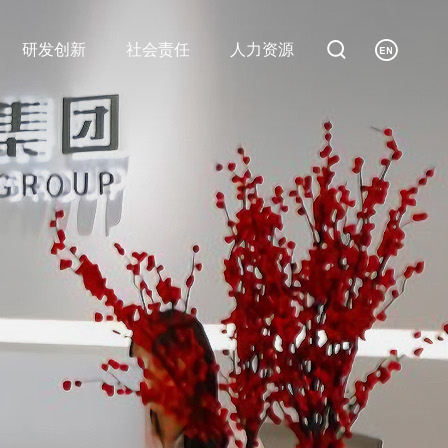


研发创新
社会责任
人力资源