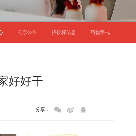
中心
公示公告
招投标信息
药物警戒
家好好干
分享：