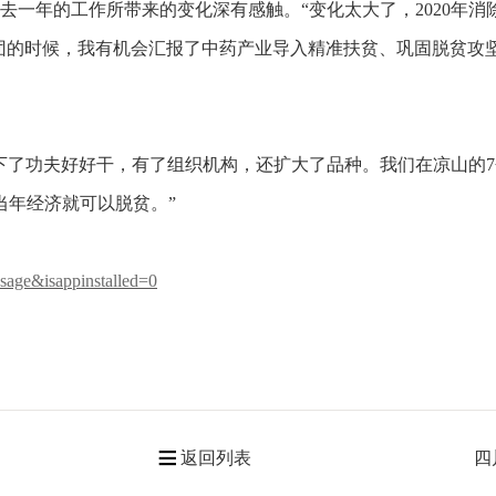
一年的工作所带来的变化深有感触。“变化太大了，2020年消
川团的时候，我有机会汇报了中药产业导入精准扶贫、巩固脱贫攻
了功夫好好干，有了组织机构，还扩大了品种。我们在凉山的7
当年经济就可以脱贫。”
sage&isappinstalled=0
返回列表
四
