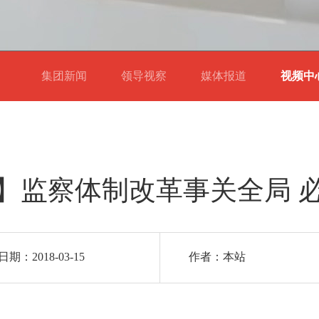
集团新闻
领导视察
媒体报道
视频
】监察体制改革事关全局 
期：2018-03-15
作者：本站