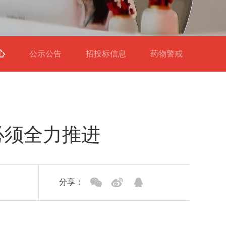
中心
公示公告
招投标信息
药物警戒
必须全力推进
分享：