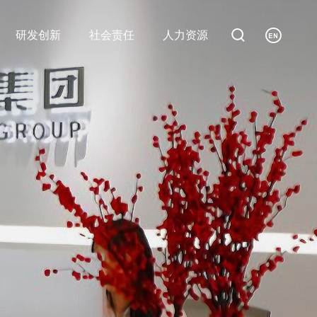


研发创新
社会责任
人力资源