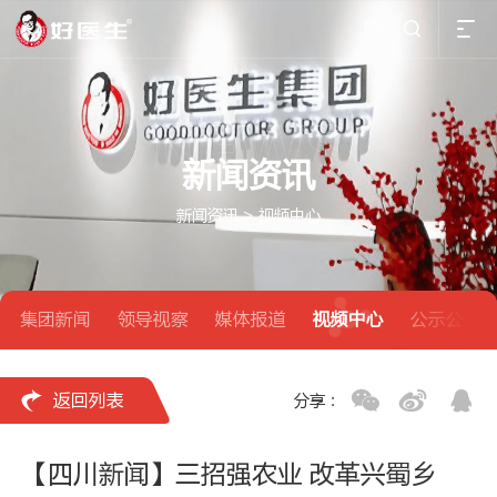
EN

新闻资讯
新闻资讯
>
视频中心
集团新闻
领导视察
媒体报道
视频中心
公示公告

返回列表
分享：
【四川新闻】三招强农业 改革兴蜀乡