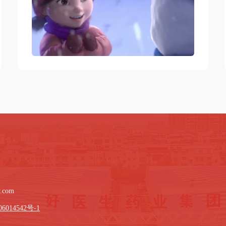
w.com
6014542号-1