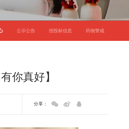
中心
公示公告
招投标信息
药物警戒
，有你真好】
分享：