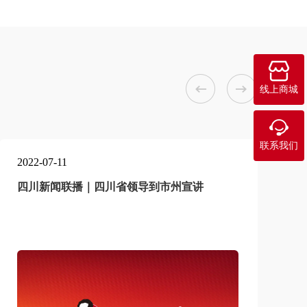



线上商城

联系我们
2022-07-11
2
四川新闻联播｜四川省领导到市州宣讲