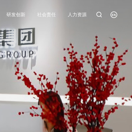


研发创新
社会责任
人力资源