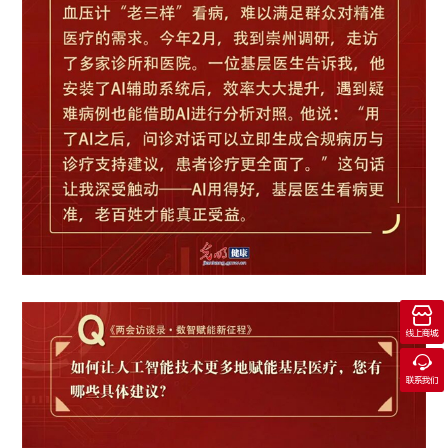

线上商城

联系我们