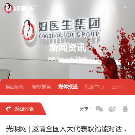
EN

新闻资讯
新闻资讯
>
媒体报道
集团新闻
领导视察
媒体报道
视频中心
公示公告

返回列表
分享：
光明网 | 邀请全国人大代表耿福能对话，