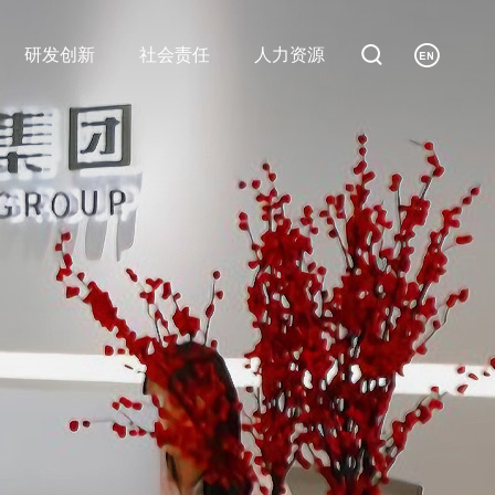


研发创新
社会责任
人力资源