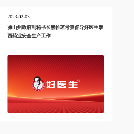
2023-02-03
2
凉山州政府副秘书长熊帷茗考察督导好医生攀
西药业安全生产工作