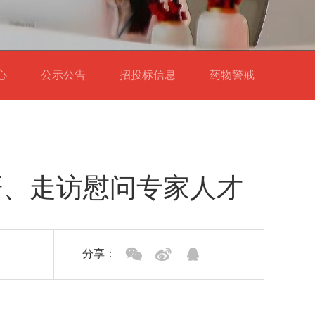
中心
公示公告
招投标信息
药物警戒
研、走访慰问专家人才
分享：