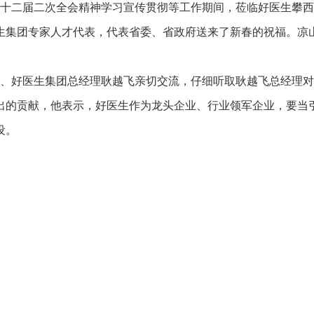
十二届二次全会精神学习宣传贯彻等工作期间，莅临好医生攀西
生集团专家人才代表，代表省委、省政府送来了新春的祝福。凉
好医生集团总经理耿越飞亲切交流，仔细听取耿越飞总经理对
出的贡献，他表示，好医生作为龙头企业、行业领军企业，要当
设。