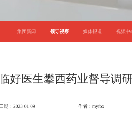
集团新闻
领导视察
媒体报道
视频
临好医生攀西药业督导调
期：2023-01-09
作者：myfox