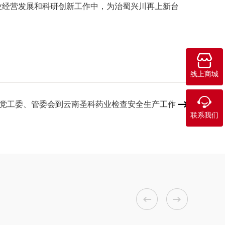
经营发展和科研创新工作中，为治蜀兴川再上新台

线上商城

党工委、管委会到云南圣科药业检查安全生产工作

联系我们

