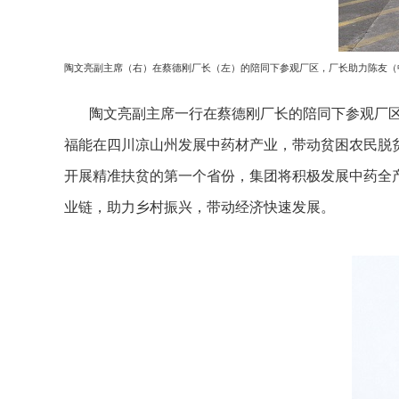
陶文亮副主席（右）在蔡德刚厂长（左）的陪同下参观厂区，厂长助力陈友（
陶文亮副主席一行在蔡德刚厂长的陪同下参观厂区，
福能在四川凉山州发展中药材产业，带动贫困农民脱
开展精准扶贫的第一个省份，集团将积极发展中药全
业链，助力乡村振兴，带动经济快速发展。