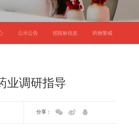
中心
公示公告
招投标信息
药物警戒
药业调研指导
分享：