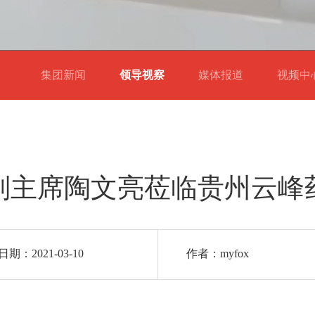
集团新闻
领导视察
媒体报道
视频
副主席陶文亮莅临贵州云峰
期：2021-03-10
作者：myfox