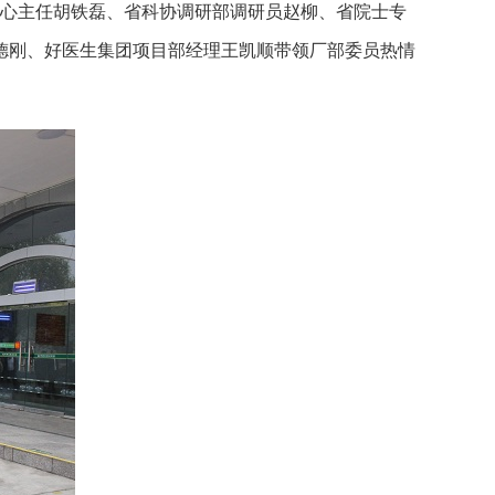
中心主任胡铁磊、省科协调研部调研员赵柳、省院士专
德刚、好医生集团项目部经理王凯顺带领厂部委员热情