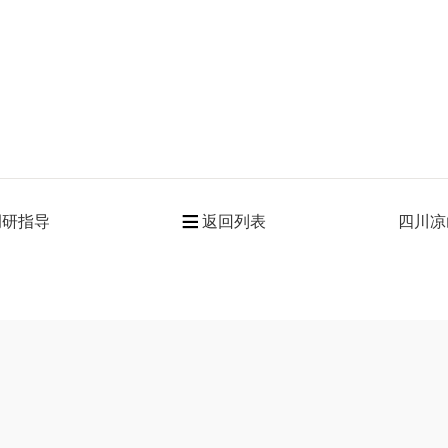
调研指导
返回列表
四川凉
