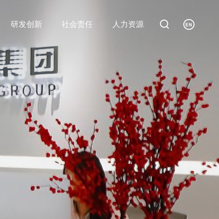


研发创新
社会责任
人力资源