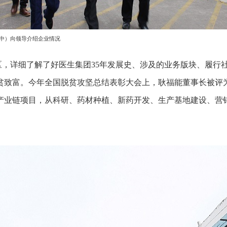
中）向领导介绍企业情况
详细了解了好医生集团35年发展史、涉及的业务版块、履行
贫致富。今年全国脱贫攻坚总结表彰大会上，耿福能董事长被评为
产业链项目，从科研、药材种植、新药开发、生产基地建设、营