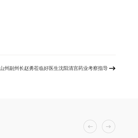
山州副州长赵勇莅临好医生沈阳清宫药业考察指导


