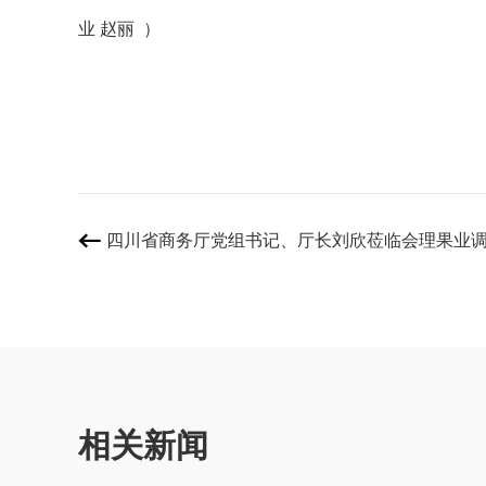
业 赵丽 ）
四川省商务厅党组书记、厅长刘欣莅临会理果业

相关新闻