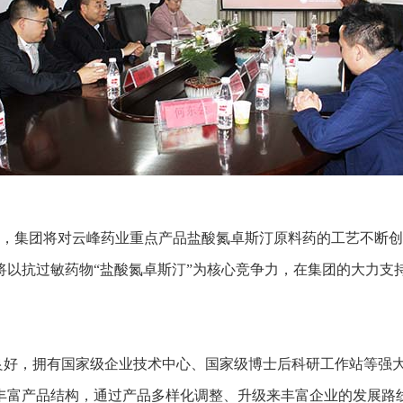
集团将对云峰药业重点产品盐酸氮卓斯汀原料药的工艺不断创新
将以抗过敏药物“盐酸氮卓斯汀”为核心竞争力，在集团的大力支
好，拥有国家级企业技术中心、国家级博士后科研工作站等强大
丰富产品结构，通过产品多样化调整、升级来丰富企业的发展路