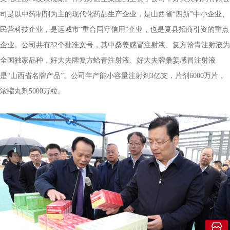
司是以中药制剂为主的现代化药品生产企业，是山西省“四新”中小企业、
民营科技企业，是运城市“重合同守信用”企业，也是夏县招商引资的重点
企业。公司共有32个批准文号，其中桑姜感冒注射液、复方蛤青注射液为
全国独家品种，好大夫牌复方蛤青注射液、好大夫牌桑姜感冒注射液
是“山西省名牌产品”。公司年产能小容量注射剂3亿支，片剂6000万片，
浓缩丸剂5000万粒。
