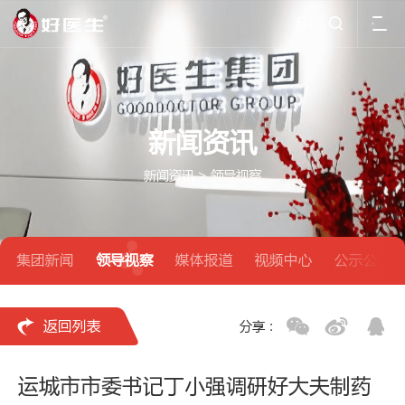
EN

新闻资讯
新闻资讯
>
领导视察
集团新闻
领导视察
媒体报道
视频中心
公示公告

返回列表
分享：
运城市市委书记丁小强调研好大夫制药