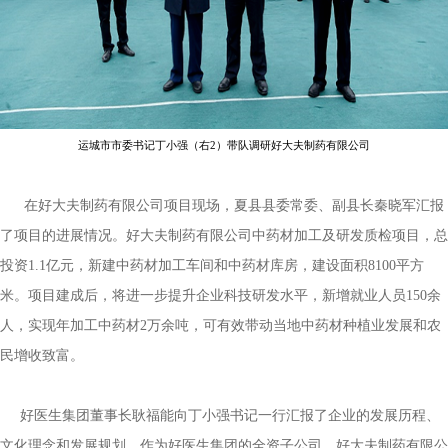
运城市市委书记丁小强（右2）带队调研好大夫制药有限公司
在好大夫制药有限公司项目现场，夏县县委常委、副县长秦晓军汇报
了项目的进展情况。好大夫制药有限公司中药材加工及研发质检项目，总
投资1.1亿元，新建中药材加工车间和中药材库房，建设面积8100平方
米。项目建成后，将进一步提升企业科技研发水平，新增就业人员150余
人，实现年加工中药材2万余吨，可有效带动当地中药材种植业发展和农
民增收致富。
好医生集团董事长耿福能向丁小强书记一行汇报了企业的发展历程、
文化理念和发展规划。作为好医生集团的全资子公司，好大夫制药有限公