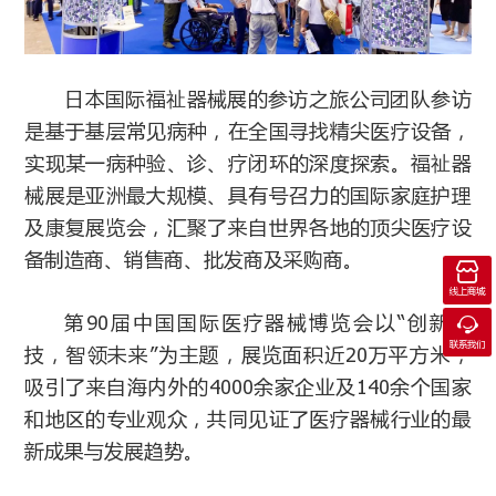
日本国际福祉器械展的参访之旅公司团队参访
是基于基层常见病种，在全国寻找精尖医疗设备，
实现某一病种验、诊、疗闭环的深度探索。福祉器
械展是亚洲最大规模、具有号召力的国际家庭护理
及康复展览会，汇聚了来自世界各地的顶尖医疗设
备制造商、销售商、批发商及采购商。

线上商城
第90届中国国际医疗器械博览会以“创新科

联系我们
技，智领未来”为主题，展览面积近20万平方米，
吸引了来自海内外的4000余家企业及140余个国家
和地区的专业观众，共同见证了医疗器械行业的最
新成果与发展趋势。