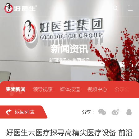
EN

新闻资讯
新闻资讯
>
集团新闻
集团新闻
领导视察
媒体报道
视频中心
公示公告

返回列表
分享：
好医生云医疗探寻高精尖医疗设备 前沿