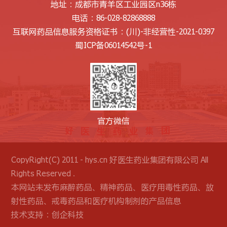
地址：成都市青羊区工业园区n36栋
电话：86-028-82868888
互联网药品信息服务资格证书：
(川)-非经营性-2021-0397
蜀ICP备06014542号-1
官方微信
CopyRight(C) 2011 - hys.cn 好医生药业集团有限公司 All
Rights Reserved .
本网站未发布麻醉药品、精神药品、医疗用毒性药品、放
射性药品、戒毒药品和医疗机构制剂的产品信息
技术支持：
创企科技