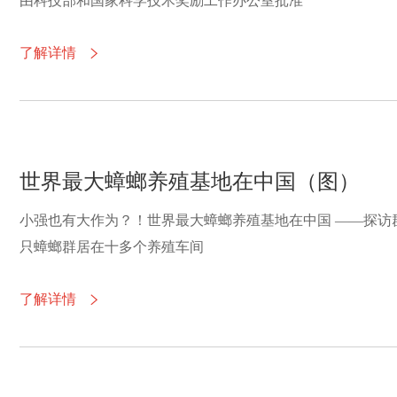
由科技部和国家科学技术奖励工作办公室批准
了解详情

世界最大蟑螂养殖基地在中国（图）
小强也有大作为？！世界最大蟑螂养殖基地在中国 ——探访群居小强的美好生活 引言：数十亿
只蟑螂群居在十多个养殖车间
了解详情
