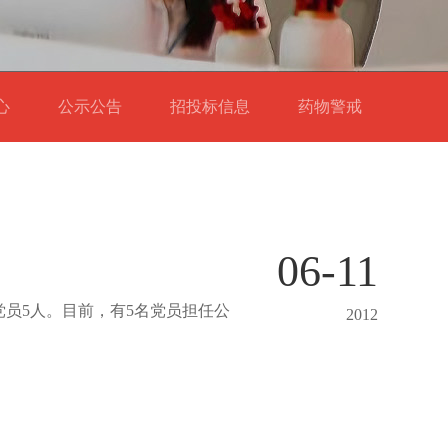
中心
公示公告
招投标信息
药物警戒
06-11
党员5人。目前，有5名党员担任公
2012