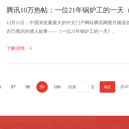
腾讯10万热帖：一位21年锅炉工的一天
12月21日，中国浏览量最大的中文门户网站腾讯网图片频
吉巴俄尔的感人故事——《一位21年锅炉工的一天》。
了解详情

6
97
98
99
100
共49
到第
页
确定