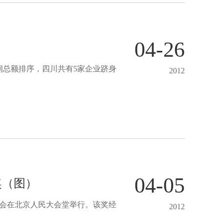
04-26
润总额排序，四川共有5家企业跻身
2012
04-05
奖（图）
奖大会在北京人民大会堂举行。该奖经
2012