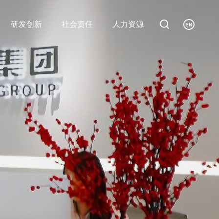


研发创新
社会责任
人力资源