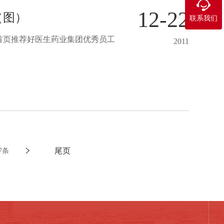

12-22
（图）
联系我们
道首页推荐好医生药业集团优秀员工
2011
尾页
7条
