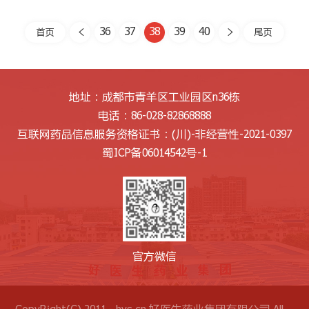
36
37
38
39
40
首页
尾页


地址：成都市青羊区工业园区n36栋
电话：86-028-82868888
互联网药品信息服务资格证书：
(川)-非经营性-2021-0397
蜀ICP备06014542号-1
官方微信