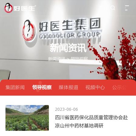
EN

新闻资讯
新闻资讯
>
领导视察
集团新闻
领导视察
媒体报道
视频中心
公示公告
2023-06-06
四川省医药保化品质量管理协会赴
凉山州中药材基地调研