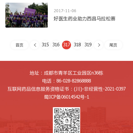
2017-11-06
好医生药业助力西昌马拉松赛
315
316
317
318
319
首页
尾页


地址：成都市青羊区工业园区n36栋
电话：86-028-82868888
互联网药品信息服务资格证书：
(川)-非经营性-2021-0397
蜀ICP备06014542号-1