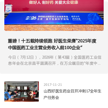
重磅！十五载持续领跑 好医生荣膺“2025年度
中国医药工业主营业务收入前100企业”
今日（7月12日），2026年（第43届）全国医药工业信
息年会在北京昌平圆满召开，在万众瞩目的“年度中国
医药工业主营业务收入前100位企业”发布环节，好医生
攀西药业再度荣登榜单！
2017-11-21
山西好医生药业召开冲刺17全年生
产任务会