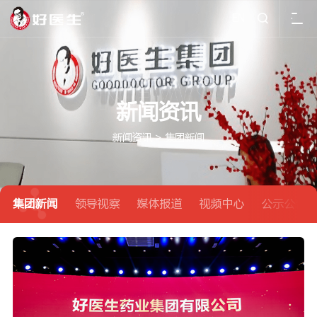
EN

新闻资讯
新闻资讯
>
集团新闻
集团新闻
领导视察
媒体报道
视频中心
公示公告