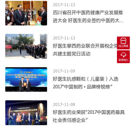
2017-11-13
四川省召开中医药健康产业发展推
进大会 好医生药业签约中医药大健
康产业战略合作协议
2017-11-13

好医生攀西药业联合开展税企党建
线上商城
共建主题党日活动

联系我们
2017-11-09
好医生抗感颗粒（儿童装）入选
2017“中国制药 • 品牌榜锐榜”
2017-11-08
好医生药业荣获“2017中国医药最具
社会责任感企业”