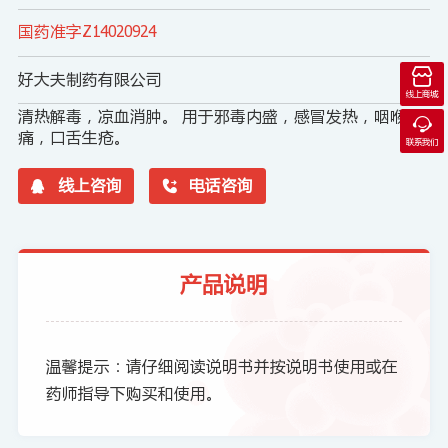
国药准字Z14020924

好大夫制药有限公司
线上商城
清热解毒，凉血消肿。 用于邪毒内盛，感冒发热，咽喉肿

痛，口舌生疮。
联系我们

线上咨询

电话咨询
产品说明
温馨提示：请仔细阅读说明书并按说明书使用或在
药师指导下购买和使用。