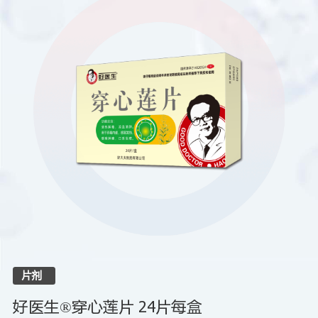
片剂
好医生®穿心莲片 24片每盒