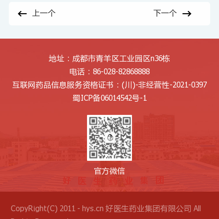
上一个
下一个
地址：成都市青羊区工业园区n36栋
电话：86-028-82868888
互联网药品信息服务资格证书：
(川)-非经营性-2021-0397
蜀ICP备06014542号-1
官方微信
CopyRight(C) 2011 - hys.cn 好医生药业集团有限公司 All